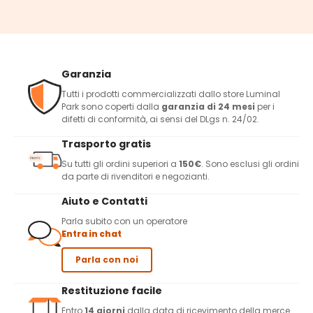
Garanzia
Tutti i prodotti commercializzati dallo store Luminal
Park sono coperti dalla
garanzia di 24 mesi
per i
difetti di conformità, ai sensi del DLgs n. 24/02.
Trasporto gratis
Su tutti gli ordini superiori a
150€
. Sono esclusi gli ordini
da parte di rivenditori e negozianti.
Aiuto e Contatti
Parla subito con un operatore
Entra in chat
Parla con noi
Restituzione facile
Entro
14 giorni
dalla data di ricevimento della merce.