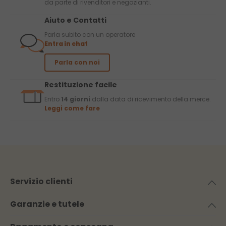
da parte di rivenditori e negozianti.
Aiuto e Contatti
Parla subito con un operatore
Entra in chat
Parla con noi
Restituzione facile
Entro
14 giorni
dalla data di ricevimento della merce.
Leggi come fare
Servizio clienti
Garanzie e tutele