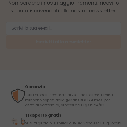
Non perdere i nostri aggiornamenti, ricevi lo
sconto iscrivendoti alla nostra newsletter.
Iscriviti alla newsletter
Garanzia
Tutti i prodotti commercializzati dallo store Luminal
Park sono coperti dalla
garanzia di 24 mesi
per i
difetti di conformità, ai sensi del DLgs n. 24/02.
Trasporto gratis
Su tutti gli ordini superiori a
150€
. Sono esclusi gli ordini