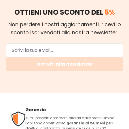
OTTIENI UNO SCONTO DEL
5%
Non perdere i nostri aggiornamenti, ricevi lo
sconto iscrivendoti alla nostra newsletter.
Iscriviti alla newsletter
Garanzia
Tutti i prodotti commercializzati dallo store Luminal
Park sono coperti dalla
garanzia di 24 mesi
per i
difetti di conformità, ai sensi del DLgs n. 24/02.