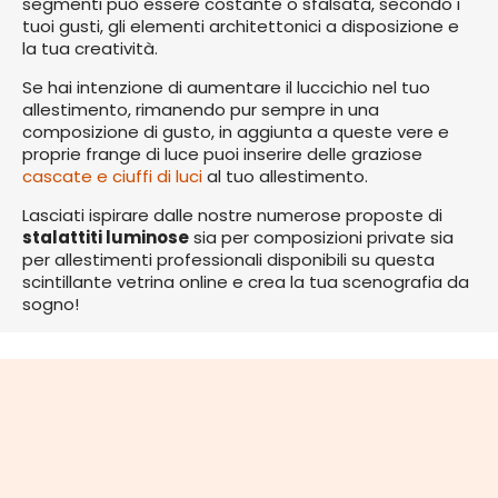
segmenti può essere costante o sfalsata, secondo i
tuoi gusti, gli elementi architettonici a disposizione e
la tua creatività.
Se hai intenzione di aumentare il luccichio nel tuo
allestimento, rimanendo pur sempre in una
composizione di gusto, in aggiunta a queste vere e
proprie frange di luce puoi inserire delle graziose
cascate e ciuffi di luci
al tuo allestimento.
Lasciati ispirare dalle nostre numerose proposte di
stalattiti luminose
sia per composizioni private sia
per allestimenti professionali disponibili su questa
scintillante vetrina online e crea la tua scenografia da
sogno!