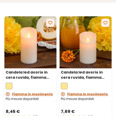
Candela led avorio in
Candela led avorio in
cera ruvida, fiamma
cera ruvida, fiamma
mobile, h 15 cm, Ø 7,5 cm
mobile, h 12,5 cm, Ø 7,5
cm
Fiamma in movimento
Fiamma in movimento
Più misure disponibili
Più misure disponibili
8,46 €
7,69 €