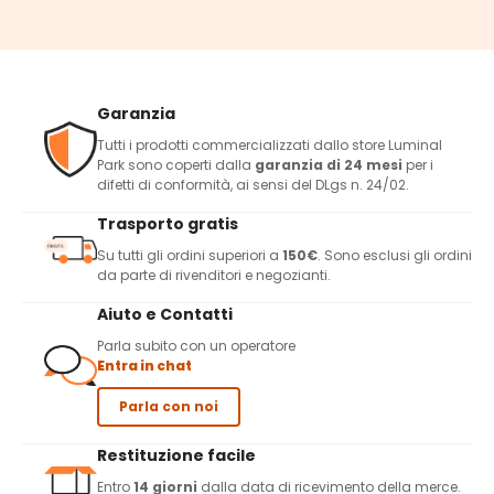
Garanzia
Tutti i prodotti commercializzati dallo store Luminal
Park sono coperti dalla
garanzia di 24 mesi
per i
difetti di conformità, ai sensi del DLgs n. 24/02.
Trasporto gratis
Su tutti gli ordini superiori a
150€
. Sono esclusi gli ordini
da parte di rivenditori e negozianti.
Aiuto e Contatti
Parla subito con un operatore
Entra in chat
Parla con noi
Restituzione facile
Entro
14 giorni
dalla data di ricevimento della merce.