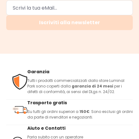
Iscriviti alla newsletter
Garanzia
Tutti i prodotti commercializzati dallo store Luminal
Park sono coperti dalla
garanzia di 24 mesi
per i
difetti di conformità, ai sensi del DLgs n. 24/02.
Trasporto gratis
Su tutti gli ordini superiori a
150€
. Sono esclusi gli ordini
da parte di rivenditori e negozianti.
Aiuto e Contatti
Parla subito con un operatore