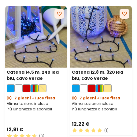
Catena 14,5 m, 240 led
Catena 12,8 m, 320 led
blu, cavo verde
blu, cavo verde
7 giochi + luce fissa
7 giochi + luce fissa
Alimentazione inclusa
Alimentazione inclusa
Più lunghezze disponibili
Più lunghezze disponibili
12,22 €
12,91 €
(1)
(3)