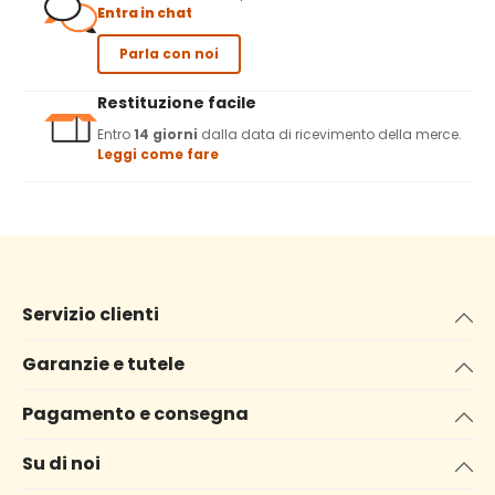
Entra in chat
Parla con noi
Restituzione facile
Entro
14 giorni
dalla data di ricevimento della merce.
Leggi come fare
Servizio clienti
Garanzie e tutele
Pagamento e consegna
Su di noi