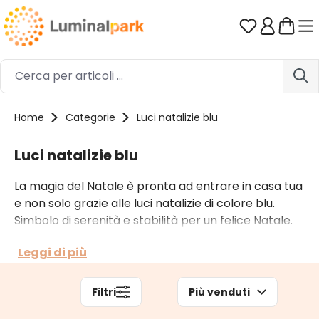
Passa al contenuto principale
Hai 0 artico
Home
Categorie
Luci natalizie blu
Luci natalizie blu
La magia del Natale è pronta ad entrare in casa tua
e non solo grazie alle luci natalizie di colore blu.
Simbolo di serenità e stabilità per un felice Natale.
Leggi di più
Filtri
Più venduti