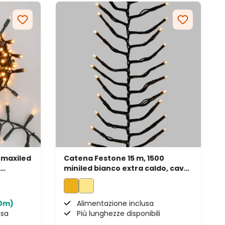
 maxiled
Catena Festone 15 m, 1500
miniled bianco extra caldo, cavo
verde
40m)
Alimentazione inclusa
usa
Più lunghezze disponibili