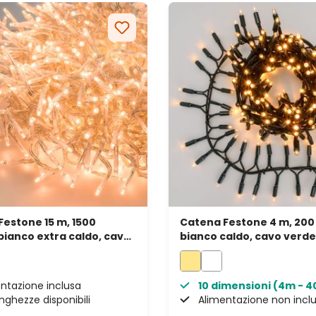
estone 15 m, 1500
Catena Festone 4 m, 200
bianco extra caldo, cavo
bianco caldo, cavo verde
ente
prolungabile, IP67
ntazione inclusa
10 dimensioni (4m - 
unghezze disponibili
Alimentazione non incl