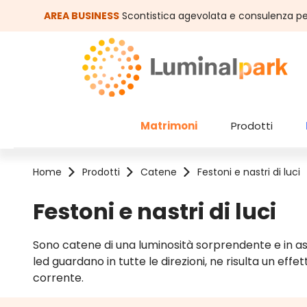
assa al contenuto principale
Salta alla ricerca
AREA BUSINESS
Scontistica agevolata e consulenza pe
Matrimoni
Prodotti
Home
Prodotti
Catene
Festoni e nastri di luci
Festoni e nastri di luci
Sono catene di una luminosità sorprendente e in asso
led guardano in tutte le direzioni, ne risulta un ef
corrente.