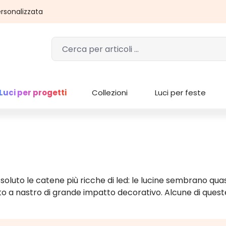
rsonalizzata
Luci per progetti
Collezioni
Luci per feste
luto le catene più ricche di led: le lucine sembrano quasi
fetto a nastro di grande impatto decorativo. Alcune di ques