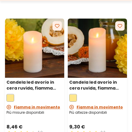
Candela led avorio in
Candela led avorio in
cera ruvida, fiamma
cera ruvida, fiamma
mobile, h 15 cm, Ø 7,5 cm
mobile, h 18 cm, Ø 7,5 cm
Fiamma in movimento
Fiamma in movimento
Più misure disponibili
Più altezze disponibili
8,46 €
9,30 €