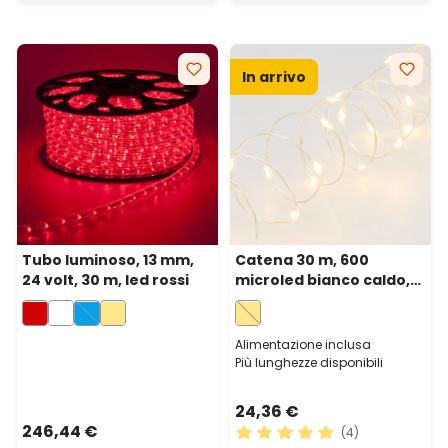
In arrivo
Tubo luminoso, 13 mm,
Catena 30 m, 600
24 volt, 30 m, led rossi
microled bianco caldo,
cavo metal argento
Alimentazione inclusa
Più lunghezze disponibili
24,36 €
246,44 €
(4)