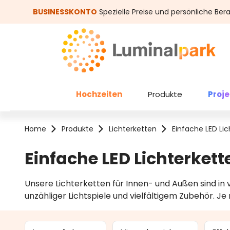
um Hauptinhalt springen
Zur Suche springen
BUSINESSKONTO
Spezielle Preise und persönliche Ber
Hochzeiten
Produkte
Proj
Home
Produkte
Lichterketten
Einfache LED Li
Einfache LED Lichterkett
Unsere Lichterketten für Innen- und Außen sind in
unzähliger Lichtspiele und vielfältigem Zubehör. J