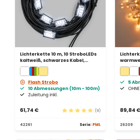
Lichterkette 10 m, 10 StroboLEDs
Lichterk
kaltweiß, schwarzes Kabel,
warmwei
erweiterbar
Kabel, e
Flash Strobo
5 Ab
10 Abmessungen (10m - 100m)
OHNE 
Zuleitung inkl.
61,74 €
89,84 
(9)
Durchschnittliche Bewertung vo
42261
Serie:
PML
26209