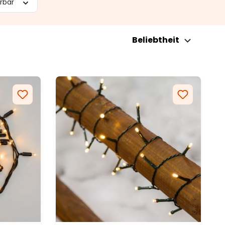
erbar
Beliebtheit