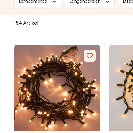
Lampenfarbe
Längenbereich
Effe
154 Artikel