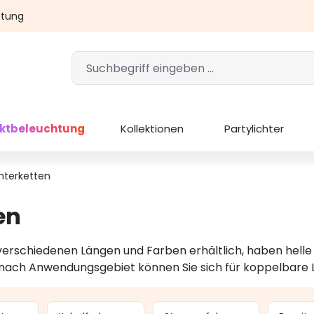
atung
ektbeleuchtung
Kollektionen
Partylichter
chterketten
en
 verschiedenen Längen und Farben erhältlich, haben hell
e nach Anwendungsgebiet können Sie sich für koppelbare L