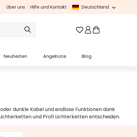
Über uns
Hilfe und Kontakt
Deutschland
Du hast 0 Produkte au
Neuheiten
Angebote
Blog
e oder dunkle Kabel und endlose Funktionen dank
ichterketten und Profi Lichterketten entscheiden.