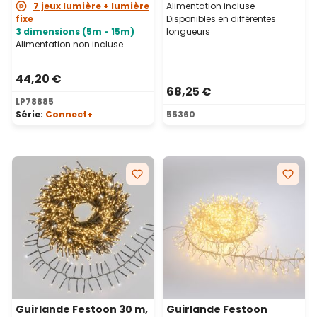
7 jeux lumière + lumière
Alimentation incluse
fixe
Disponibles en différentes
3 dimensions (5m - 15m)
longueurs
Alimentation non incluse
44,20 €
68,25 €
LP78885
Série:
Connect+
55360
Guirlande Festoon 30 m,
Guirlande Festoon