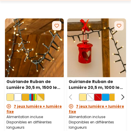
Guirlande Ruban de
Guirlande Ruban de
Lumière 30,5 m, 1500 led
Lumière 20,5 m, 1000 led
blanc chaud, câble vert
blanc chaud, câble vert
7 jeux lumière + lumière
7 jeux lumière + lumière
fixe
fixe
Alimentation incluse
Alimentation incluse
Disponibles en différentes
Disponibles en différentes
longueurs
longueurs