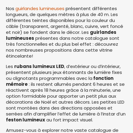
Nos
guirlandes lumineuses
présentent différentes
longueurs, de quelques mètres à plus de 40 m. Les
différentes teintes disponibles pour la couleur du
câble (transparent, argenté, blanc, cuivre, vert foncé
et noir) se fondent dans le décor. Les
guirlandes
lumineuses
présentes dans notre catalogue sont
très fonctionnelles et du plus bel effet : découvrez
nos nombreuses propositions dans cette vitrine
étincelante!
Les
rubans lumineux LED
, d’extérieur ou d’intérieur,
présentent plusieurs jeux étonnants de lumière fixes
ou clignotants programmables avec la
fonction
mémoire
: ils restent allumés pendant 6 heures et se
réactivent après 18 heures grâce à la minuterie, une
option formidable pour apporter un petit plus aux
décorations de Noël et autres décors. Les petites LED
sont montées dans des directions opposées et
serrées afin d’amplifier l’effet de lumière à l’instar d’un
feston lumineux
au fort impact visuel.
Amusez-vous à explorer notre vaste catalogue de