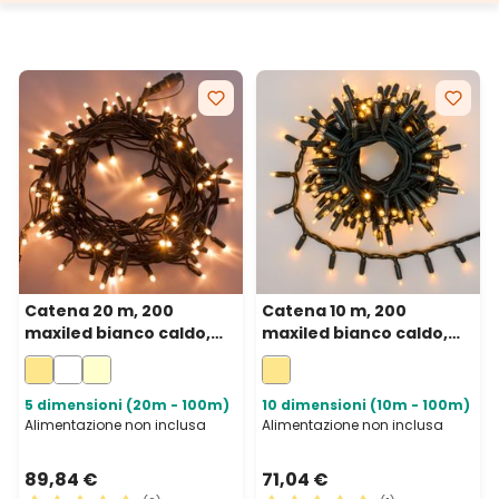
Catena 20 m, 200
Catena 10 m, 200
maxiled bianco caldo,
maxiled bianco caldo,
cavo verde,
cavo verde,
prolungabile, IP67
prolungabile, IP67
5 dimensioni (20m - 100m)
10 dimensioni (10m - 100m)
Alimentazione non inclusa
Alimentazione non inclusa
89,84 €
71,04 €