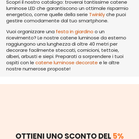
Scopri il nostro catalogo: troverai tantissime catene
luminose LED che garantiscono un ottimale risparmio
energetico, come quelle della serie
Twinkly
che puoi
gestire comodamente dal tuo smartphone.
Vuoi organizzare una
festa in giardino
o un
ricevimento? Le nostre catene luminose da esterno
raggiungono una lunghezza di oltre 40 metri per
decorare facilmente steccati, cornicioni, tettoie,
alberi, arbusti e siepi. Preparati a sorprendere i tuoi
ospiti con le
catene luminose decorate
e le altre
nostre numerose proposte!
OTTIENI UNO SCONTO DEL
5%