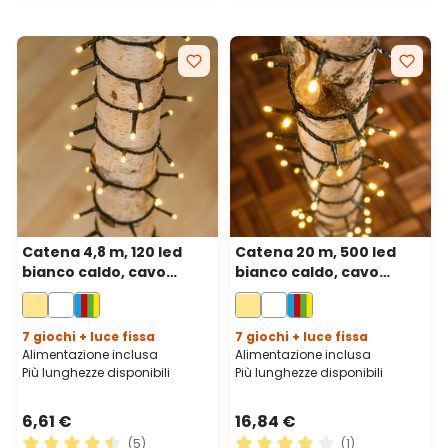
Catena 4,8 m, 120 led
Catena 20 m, 500 led
bianco caldo, cavo
bianco caldo, cavo
verde
verde
7 giochi + luce fissa
7 giochi + luce fissa
Alimentazione inclusa
Alimentazione inclusa
Più lunghezze disponibili
Più lunghezze disponibili
6,61 €
16,84 €
(5)
(1)