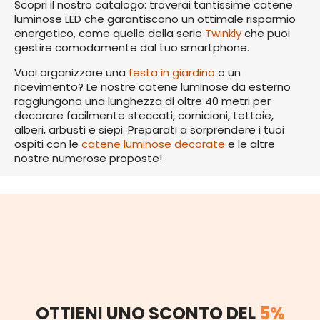
Scopri il nostro catalogo: troverai tantissime catene
luminose LED che garantiscono un ottimale risparmio
energetico, come quelle della serie
Twinkly
che puoi
gestire comodamente dal tuo smartphone.
Vuoi organizzare una
festa in giardino
o un
ricevimento? Le nostre catene luminose da esterno
raggiungono una lunghezza di oltre 40 metri per
decorare facilmente steccati, cornicioni, tettoie,
alberi, arbusti e siepi. Preparati a sorprendere i tuoi
ospiti con le
catene luminose decorate
e le altre
nostre numerose proposte!
OTTIENI UNO SCONTO DEL
5%