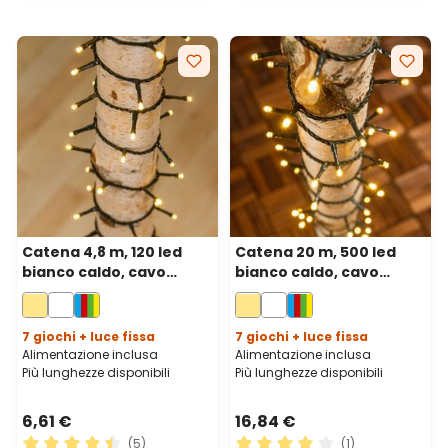
Catena 4,8 m, 120 led
Catena 20 m, 500 led
bianco caldo, cavo
bianco caldo, cavo
verde
verde
7 giochi + luce fissa
7 giochi + luce fissa
Alimentazione inclusa
Alimentazione inclusa
Più lunghezze disponibili
Più lunghezze disponibili
6,61 €
16,84 €
(5)
(1)