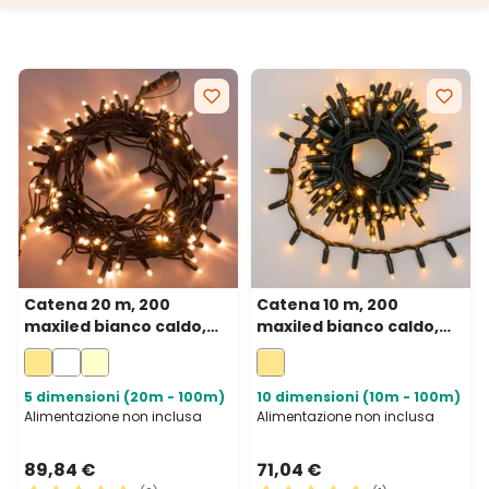
Catena 20 m, 200
Catena 10 m, 200
maxiled bianco caldo,
maxiled bianco caldo,
cavo verde,
cavo verde,
prolungabile, IP67
prolungabile, IP67
5 dimensioni (20m - 100m)
10 dimensioni (10m - 100m)
Alimentazione non inclusa
Alimentazione non inclusa
89,84 €
71,04 €