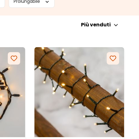
Prolungabile
Più venduti