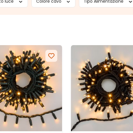
to luce
Colore cavo
Tipo Alimentazione