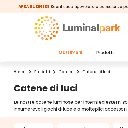
assa al contenuto principale
Salta alla ricerca
AREA BUSINESS
Scontistica agevolata e consulenza pe
Matrimoni
Prodotti
Home
Prodotti
Catene
Catene di luci
Catene di luci
Le nostre catene luminose per interni ed esterni sono 
innumerevoli giochi di luce e a molteplici accessori