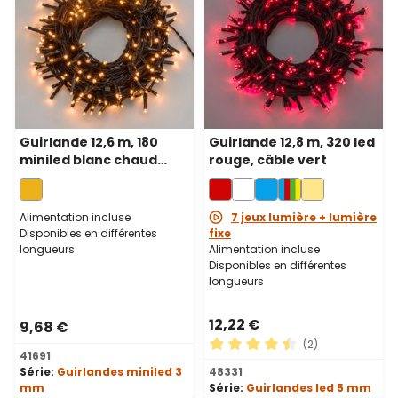
Guirlande 12,6 m, 180
Guirlande 12,8 m, 320 led
miniled blanc chaud
rouge, câble vert
traditionnel, câble vert
Alimentation incluse
7 jeux lumière + lumière
Disponibles en différentes
fixe
longueurs
Alimentation incluse
Disponibles en différentes
longueurs
12,22 €
9,68 €
(2)
41691
Note moyenne de 4.5 sur 5 
Série:
Guirlandes miniled 3
48331
mm
Série:
Guirlandes led 5 mm