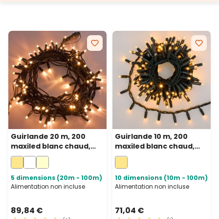
Guirlande 20 m, 200
Guirlande 10 m, 200
maxiled blanc chaud,
maxiled blanc chaud,
câble vert,
câble vert,
prolongeable, IP67
prolongeable, IP67
5 dimensions (20m - 100m)
10 dimensions (10m - 100m)
Alimentation non incluse
Alimentation non incluse
89,84 €
71,04 €