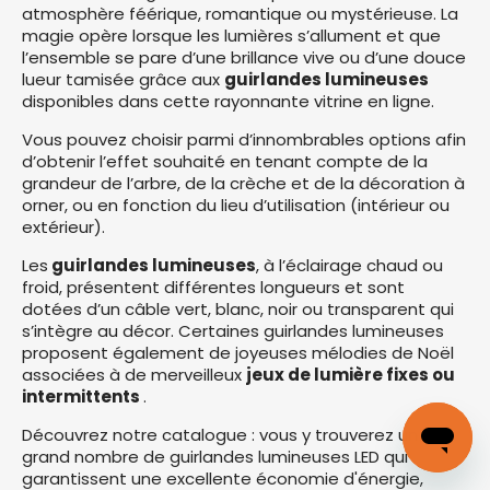
atmosphère féérique, romantique ou mystérieuse. La
magie opère lorsque les lumières s’allument et que
l’ensemble se pare d’une brillance vive ou d’une douce
lueur tamisée grâce aux
guirlandes lumineuses
disponibles dans cette rayonnante vitrine en ligne.
Vous pouvez choisir parmi d’innombrables options afin
d’obtenir l’effet souhaité en tenant compte de la
grandeur de l’arbre, de la crèche et de la décoration à
orner, ou en fonction du lieu d’utilisation (intérieur ou
extérieur).
Les
guirlandes lumineuses
, à l’éclairage chaud ou
froid, présentent différentes longueurs et sont
dotées d’un câble vert, blanc, noir ou transparent qui
s’intègre au décor. Certaines guirlandes lumineuses
proposent également de joyeuses mélodies de Noël
associées à de merveilleux
jeux de lumière fixes ou
intermittents
.
Découvrez notre catalogue : vous y trouverez un
grand nombre de guirlandes lumineuses LED qui
garantissent une excellente économie d'énergie,