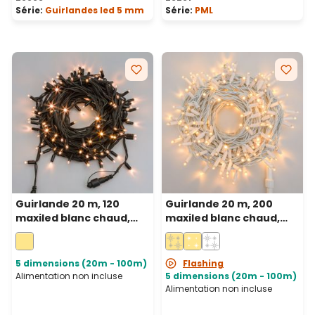
Série:
Guirlandes led 5 mm
Série:
PML
Guirlande 20 m, 120
Guirlande 20 m, 200
maxiled blanc chaud,
maxiled blanc chaud,
câble vert,
câble blanc,
prolongeable, IP67
prolongeable, IP67
5 dimensions (20m - 100m)
Flashing
Alimentation non incluse
5 dimensions (20m - 100m)
Alimentation non incluse