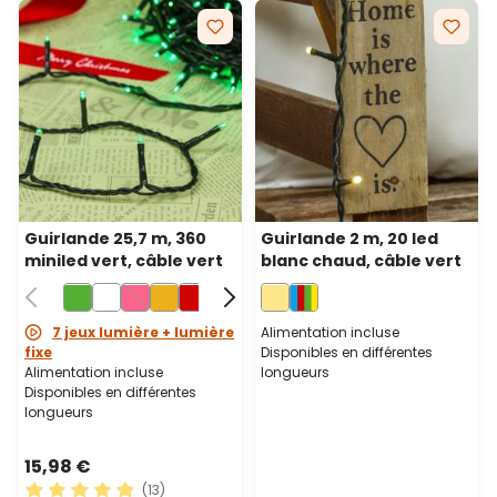
Guirlande 25,7 m, 360
Guirlande 2 m, 20 led
miniled vert, câble vert
blanc chaud, câble vert
7 jeux lumière + lumière
Alimentation incluse
fixe
Disponibles en différentes
Alimentation incluse
longueurs
Disponibles en différentes
longueurs
15,98 €
(13)