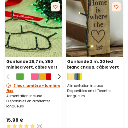
Guirlande 25,7 m, 360
Guirlande 2 m, 20 led
miniled vert, câble vert
blanc chaud, câble vert
7 jeux lumière + lumière
Alimentation incluse
fixe
Disponibles en différentes
Alimentation incluse
longueurs
Disponibles en différentes
longueurs
15,98 €
(13)